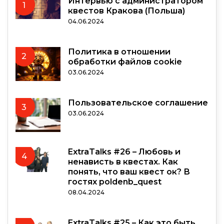
Интервью с администратором
1
квестов Кракова (Польша)
04.06.2024
Политика в отношении
2
обработки файлов cookie
03.06.2024
Пользовательское соглашение
3
03.06.2024
ExtraTalks #26 – Любовь и
4
ненависть в квестах. Как
понять, что ваш квест ок? В
гостях poldenb_quest
08.04.2024
ExtraTalks #25 – Как это быть