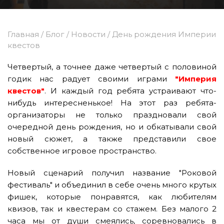
Главная
/
Блог
/
Новости
/
День рождения Империи
квестов
Четвертый, а точнее даже четвертый с половиной
годик нас радует своими играми
"Империя
квестов"
. И каждый год ребята устраивают что-
нибудь интересненькое! На этот раз ребята-
организаторы не только праздновали свой
очередной день рождения, но и обкатывали свой
новый сюжет, а также представили свое
собственное игровое пространство.
Новый сценарий получил название "Роковой
фестиваль" и объединил в себе очень много крутых
фишек, которые понравятся, как любителям
квизов, так и квестерам со стажем. Без малого 2
часа мы от души смеялись, соревновались в