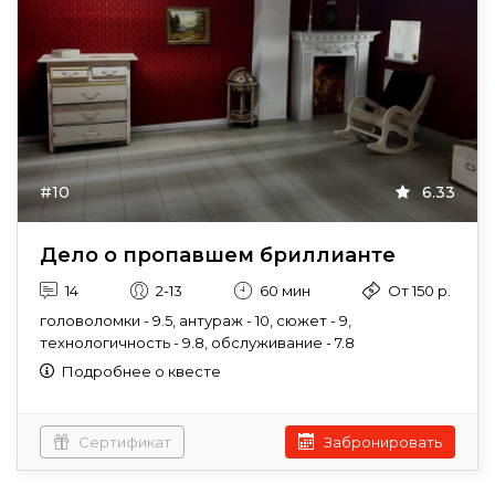
#10
6.33
Дело о пропавшем бриллианте
14
2-13
60 мин
От 150 р.
головоломки - 9.5, антураж - 10, сюжет - 9,
технологичность - 9.8, обслуживание - 7.8
Подробнее о квесте
Сертификат
Забронировать