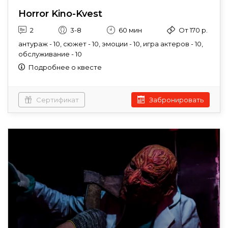
Horror Kino-Kvest
2
3-8
60 мин
От 170 р.
антураж - 10, сюжет - 10, эмоции - 10, игра актеров - 10,
обслуживание - 10
Подробнее о квесте
Сертификат
Забронировать