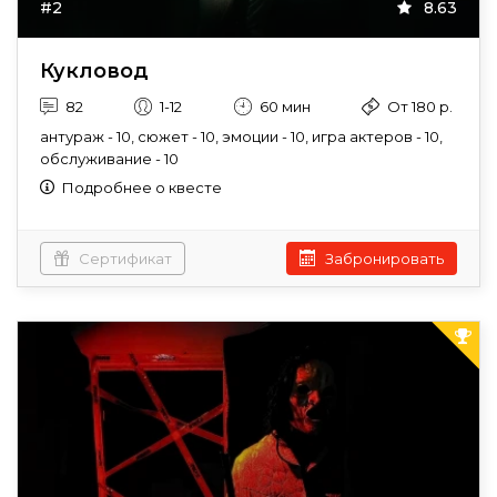
#2
8.63
Кукловод
82
1-12
60 мин
От 180 р.
антураж - 10, сюжет - 10, эмоции - 10, игра актеров - 10,
обслуживание - 10
Подробнее о квесте
Сертификат
Забронировать