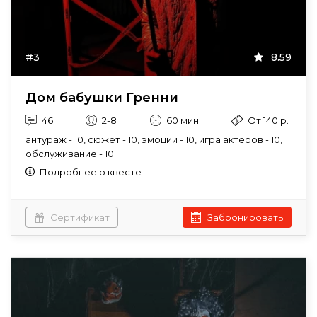
#3
8.59
Дом бабушки Гренни
46
2-8
60 мин
От 140 р.
антураж - 10, сюжет - 10, эмоции - 10, игра актеров - 10,
обслуживание - 10
Подробнее о квесте
Сертификат
Забронировать