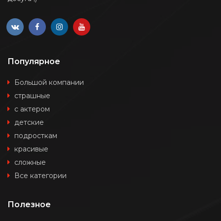
Популярное
Большой компании
страшные
с актером
детские
подросткам
красивые
сложные
Все категории
Полезное