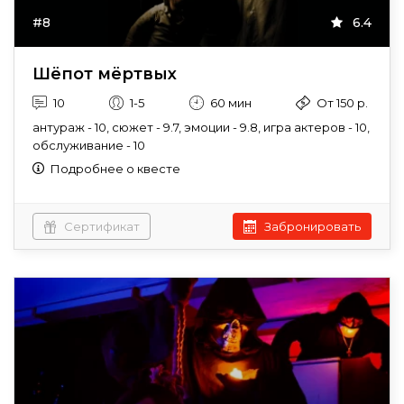
#8
6.4
Шёпот мёртвых
10
1-5
60 мин
От 150 р.
антураж - 10, сюжет - 9.7, эмоции - 9.8, игра актеров - 10,
обслуживание - 10
Подробнее о квесте
Сертификат
Забронировать