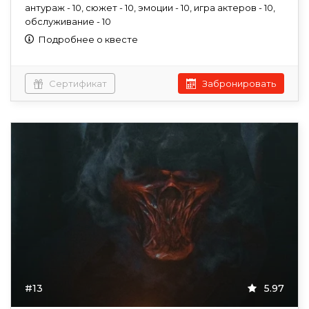
антураж - 10, сюжет - 10, эмоции - 10, игра актеров - 10,
обслуживание - 10
Подробнее о квесте
Сертификат
Забронировать
#13
5.97