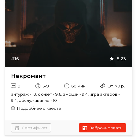
#16
5.23
Некромант
9
3-9
60 мин
От 170 р.
антураж - 10, сюжет - 9.6, эмоции - 9.4, игра актеров -
9.4, обслуживание - 10
Подробнее о квесте
Сертификат
Забронировать