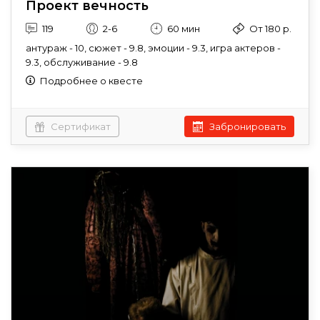
Проект вечность
119
2-6
60 мин
От 180 р.
антураж - 10, сюжет - 9.8, эмоции - 9.3, игра актеров -
9.3, обслуживание - 9.8
Подробнее о квесте
Сертификат
Забронировать