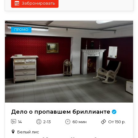
Забронировать
ПРОМО
Дело о пропавшем бриллианте
14
2-13
60 мин
От 150 р.
Белый лис