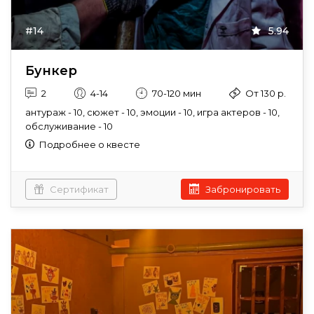
#14
5.94
Бункер
2
4-14
70-120 мин
От 130 р.
антураж - 10, сюжет - 10, эмоции - 10, игра актеров - 10,
обслуживание - 10
Подробнее о квесте
Сертификат
Забронировать