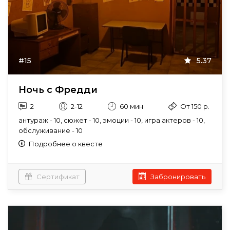
#15
5.37
Ночь с Фредди
2
2-12
60 мин
От 150 р.
антураж - 10, сюжет - 10, эмоции - 10, игра актеров - 10,
обслуживание - 10
Подробнее о квесте
Сертификат
Забронировать