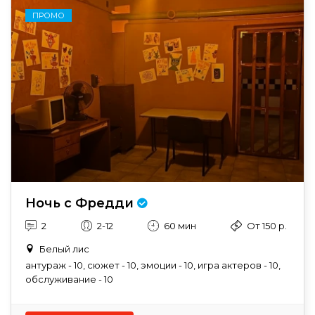
ПРОМО
Ночь с Фредди
2
2-12
60 мин
От 150 р.
Белый лис
антураж - 10, сюжет - 10, эмоции - 10, игра актеров - 10,
обслуживание - 10