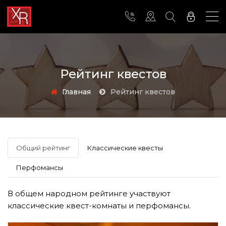
Рейтинг квестов
Главная
Рейтинг квестов
Общий рейтинг
Классические квесты
Перфомансы
В общем народном рейтинге участвуют
классические квест-комнаты и перфомансы.