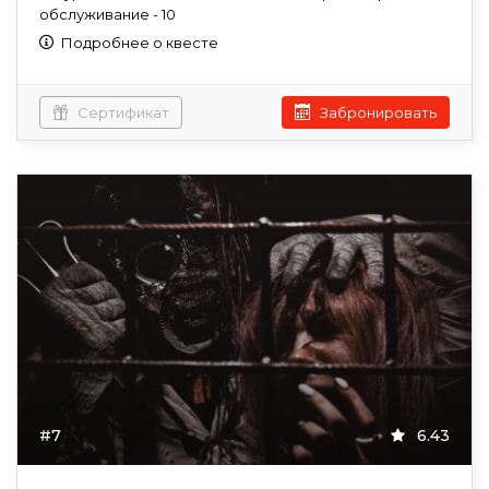
обслуживание - 10
Подробнее о квесте
Сертификат
Забронировать
#7
6.43