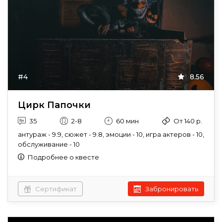
#4
8.56
Цирк Папочки
35
2-8
60 мин
От 140 р.
антураж - 9.9, сюжет - 9.8, эмоции - 10, игра актеров - 10,
обслуживание - 10
Подробнее о квесте
Сертификат
Забронировать