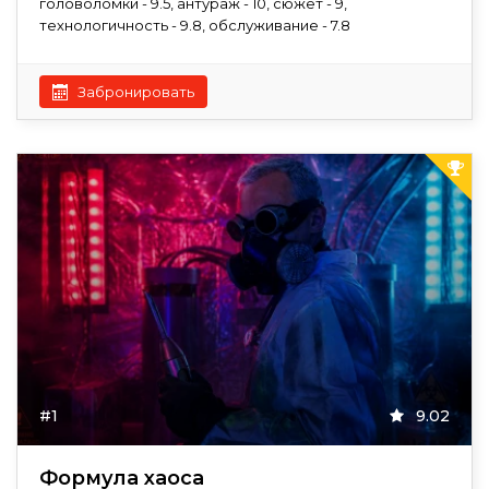
головоломки - 9.5, антураж - 10, сюжет - 9,
технологичность - 9.8, обслуживание - 7.8
Забронировать
#1
9.02
Формула хаоса