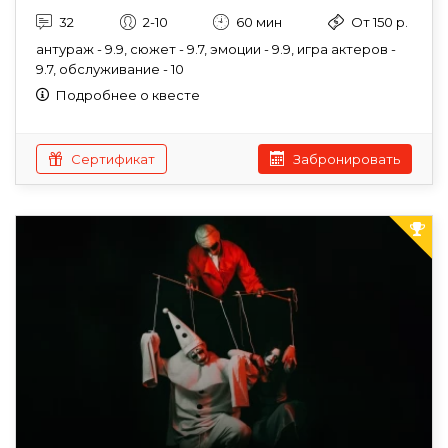
32
2-10
60 мин
От 150 р.
антураж - 9.9, сюжет - 9.7, эмоции - 9.9, игра актеров -
9.7, обслуживание - 10
Подробнее о квесте
Сертификат
Забронировать