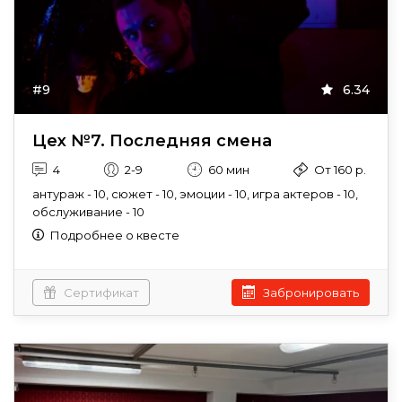
#9
6.34
Цех №7. Последняя смена
4
2-9
60 мин
От 160 р.
антураж - 10, сюжет - 10, эмоции - 10, игра актеров - 10,
обслуживание - 10
Подробнее о квесте
Сертификат
Забронировать