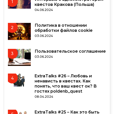
1
квестов Кракова (Польша)
04.06.2024
Политика в отношении
2
обработки файлов cookie
03.06.2024
Пользовательское соглашение
3
03.06.2024
ExtraTalks #26 – Любовь и
4
ненависть в квестах. Как
понять, что ваш квест ок? В
гостях poldenb_quest
08.04.2024
ExtraTalks #25 – Как это быть