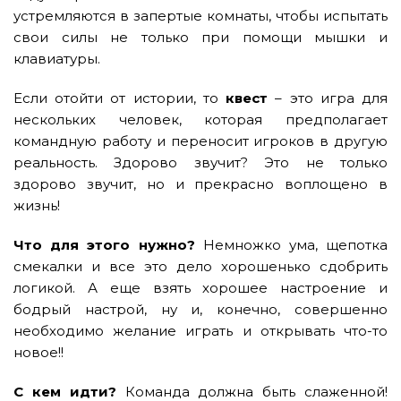
устремляются в запертые комнаты, чтобы испытать
свои силы не только при помощи мышки и
клавиатуры.
Если отойти от истории, то
квест
– это игра для
нескольких человек, которая предполагает
командную работу и переносит игроков в другую
реальность. Здорово звучит? Это не только
здорово звучит, но и прекрасно воплощено в
жизнь!
Что для этого нужно?
Немножко ума, щепотка
смекалки и все это дело хорошенько сдобрить
логикой. А еще взять хорошее настроение и
бодрый настрой, ну и, конечно, совершенно
необходимо желание играть и открывать что-то
новое!!
С кем идти?
Команда должна быть слаженной!