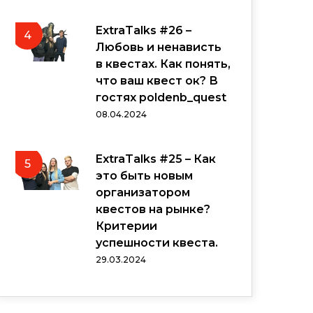
ExtraTalks #26 –
4
Любовь и ненависть
в квестах. Как понять,
что ваш квест ок? В
гостях poldenb_quest
08.04.2024
ExtraTalks #25 – Как
5
это быть новым
организатором
квестов на рынке?
Критерии
успешности квеста.
29.03.2024