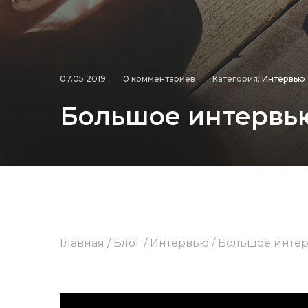
07.05.2019
0 комментариев
Категория:
Интервью
Большое интервью
Главная
/
Блог
/
Интервью
/
Большое интер