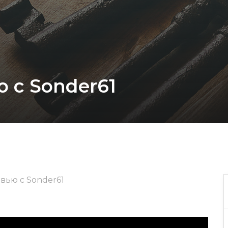
 с Sonder61
вью с Sonder61