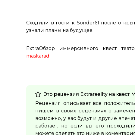
Сходили в гости к Sonder61 после откры
узнали планы на будущее.
ExtraОбзор иммерсивного квест теа
maskarad
Это рецензия Extrareality на квест
М
Рецензия описывает все положитель
пишем в своих рецензиях о замечен
возможно, у вас будут и другие впеча
работает, но если вы его проходил
можете сделать это ниже в коментария