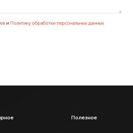
иев
и
Политику обработки персональных данных
ярное
Полезное