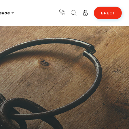
зное
БРЕСТ