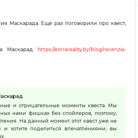
тия Маскарада. Ещё раз поговорили про квест,
тра Маскарад
https://extrareality.by/blog/recenzia-
аскарад
ные и отрицательные моменты квеста. Мы
ных нами фишках без спойлеров, поэтому,
тления. На данный момент этот квест уже не
и и хотите поделиться впечатлениями, вы
х.