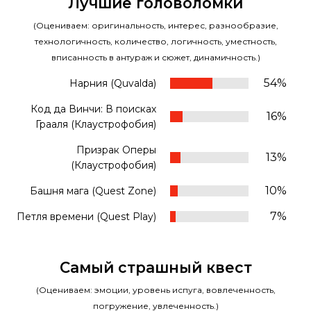
Лучшие головоломки
(Оцениваем: оригинальность, интерес, разнообразие,
технологичность, количество, логичность, уместность,
вписанность в антураж и сюжет, динамичность.)
54%
Нарния (Quvalda)
Код да Винчи: В поисках
16%
Грааля (Клаустрофобия)
Призрак Оперы
13%
(Клаустрофобия)
10%
Башня мага (Quest Zone)
7%
Петля времени (Quest Play)
Самый страшный квест
(Оцениваем: эмоции, уровень испуга, вовлеченность,
погружение, увлеченность.)