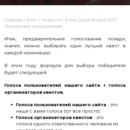
Главная
/
Блог
/
Новости
/
Extra Quest Award 2017.
Финальное голосование.
Итак, предварительное голосование позади,
значит, можно выбирать один лучший квест в
каждой номинации.
В этом году формула для выбора победителя
будет следующей:
Голоса пользователей нашего сайта + голоса
организаторов квестов.
Голоса пользователей нашего сайта
- это
наши с вами голоса (тут все просто).
Голоса организаторов квестов
- это
голоса одного ответственного человека из