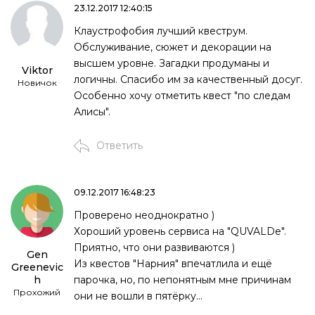
23.12.2017 12:40:15
Клаустрофобия лучший квеструм.
Обслуживание, сюжет и декорации на
высшем уровне. Загадки продуманы и
Viktor
логичны. Спасибо им за качественный досуг.
Новичок
Особенно хочу отметить квест "по следам
Алисы".
Ответить
09.12.2017 16:48:23
Проверено неоднократно )
Хороший уровень сервиса на "QUVALDe".
Приятно, что они развиваются )
Gen
Из квестов "Нарния" впечатлила и ещё
Greenevic
h
парочка, но, по непонятным мне причинам
Прохожий
они не вошли в пятёрку...