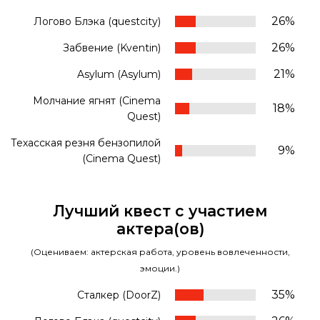
26%
Логово Блэка (questcity)
26%
Забвение (Kventin)
21%
Asylum (Asylum)
Молчание ягнят (Cinema
18%
Quest)
Техасская резня бензопилой
9%
(Cinema Quest)
Лучший квест с участием
актера(ов)
(Оцениваем: актерская работа, уровень вовлеченности,
эмоции.)
35%
Сталкер (DoorZ)