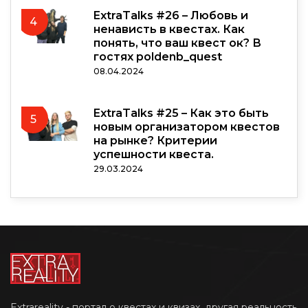
ExtraTalks #26 – Любовь и
4
ненависть в квестах. Как
понять, что ваш квест ок? В
гостях poldenb_quest
08.04.2024
ExtraTalks #25 – Как это быть
5
новым организатором квестов
на рынке? Критерии
успешности квеста.
29.03.2024
Extrareality - портал о квестах и квизах, другая реальность