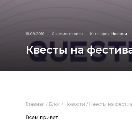
18.09.2018
0 комментариев
Категория:
Новости
Квесты на фестив
Главная
/
Блог
/
Новости
/
Квесты на фести
Всем привет!