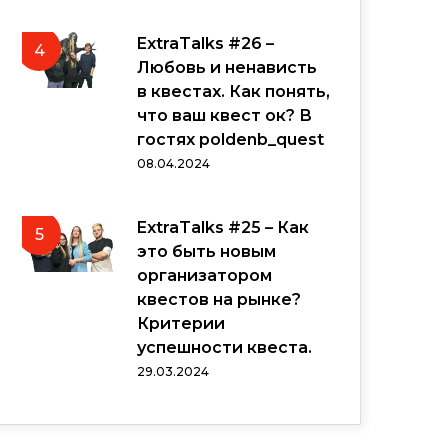
ExtraTalks #26 –
4
Любовь и ненависть
в квестах. Как понять,
что ваш квест ок? В
гостях poldenb_quest
08.04.2024
ExtraTalks #25 – Как
5
это быть новым
организатором
квестов на рынке?
Критерии
успешности квеста.
29.03.2024