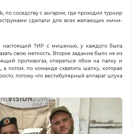
k, по соседству с ангаром, где проходил турнир
веструмами сделали для всех желающих мини-
 настоящий ТИР с мишенью, у каждого была
азать свою меткость. Второе задание было не из
тоящий противогаз, опереться лбом на палку и
, а потом, по команде схватить шапку, которая
 просто, потому что вестибулярный аппарат штука