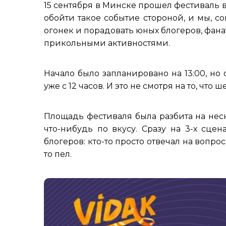
15 сентября в Минске прошел фестиваль
обойти такое событие стороной, и мы, с
огонек и порадовать юных блогеров, фанато
прикольными активностями.
Начало было запланировано на 13:00, н
уже с 12 часов. И это не смотря на то, чт
Площадь фестиваля была разбита на нес
что-нибудь по вкусу. Сразу на 3-х сце
блогеров: кто-то просто отвечал на вопрос
то пел.