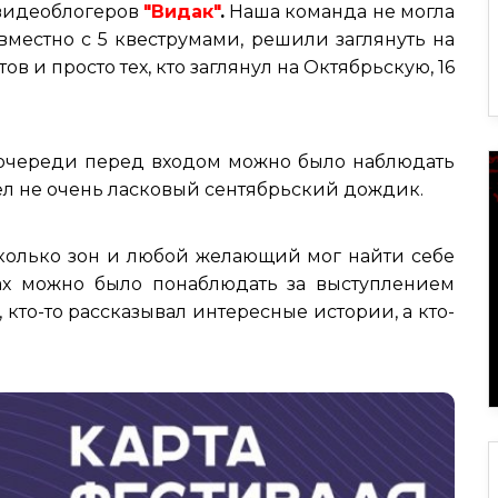
 видеоблогеров
"Видак"
.
Наша команда не могла
овместно с 5 квеструмами, решили заглянуть на
в и просто тех, кто заглянул на Октябрьскую, 16
о очереди перед входом можно было наблюдать
о шел не очень ласковый сентябрьский дождик.
колько зон и любой желающий мог найти себе
нах можно было понаблюдать за выступлением
, кто-то рассказывал интересные истории, а кто-