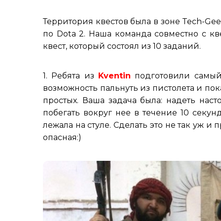
Территория квестов была в зоне Tech-Gee
по Dota 2. Наша команда совместно с к
квест, который состоял из 10 заданий.
1. Ребята из
Kventin
подготовили самый
возможность пальнуть из пистолета и пок
простых. Ваша задача была: надеть нас
побегать вокруг нее в течение 10 секунд
лежала на стуле. Сделать это не так уж и
опасная:)