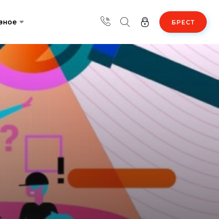
зное
БРЕСТ