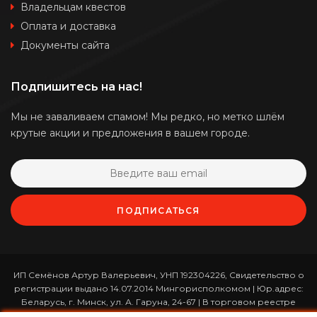
Владельцам квестов
Оплата и доставка
Документы сайта
Подпишитесь на нас!
Мы не заваливаем спамом! Мы редко, но метко шлём
крутые акции и предложения в вашем городе.
ПОДПИСАТЬСЯ
ИП Семёнов Артур Валерьевич, УНП 192304226, Свидетельство о
регистрации выдано 14.07.2014 Мингорисполкомом | Юр.адрес:
Беларусь, г. Минск, ул. А. Гаруна, 24-67 | В торговом реестре
зарегистрирован 26.01.2017 за номером 365820 | Режим работы: