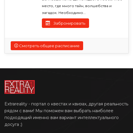
место, где много тайн, волшебства и
загадок. Необходимо...
Забронировать
Смотреть общее расписание
Extrareality - портал о квестах и квизах, другая реальность
рядом с вами! Мы поможем вам выбрать наиболее
подходящий именно вам вариант интеллектуального
досуга ;)