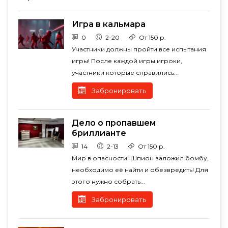
Игра в кальмара
0
2-20
От 150 р.
Участники должны пройти все испытания
игры! После каждой игры игроки,
участники которые справились...
Забронировать
Дело о пропавшем
бриллианте
14
2-13
От 150 р.
Мир в опасности! Шпион заложил бомбу,
необходимо её найти и обезвредить! Для
этого нужно собрать...
Забронировать