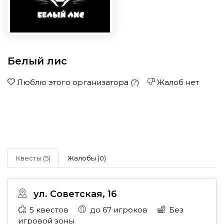
Белый лис
Люблю этого организатора
(?)
Жалоб нет
Квесты (5)
Жалобы (0)
ул. Советская, 16
5 квестов
до 67 игроков
Без
игровой зоны