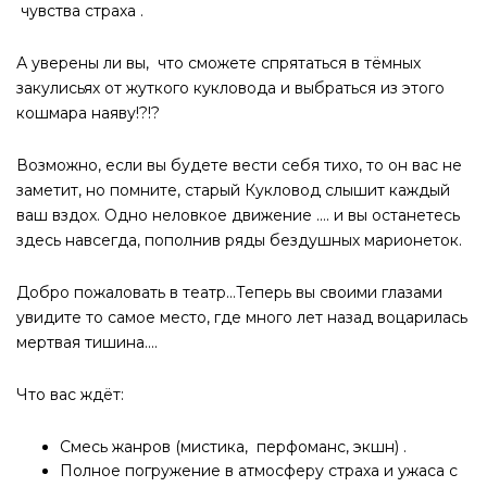
чувства страха .
А уверены ли вы, что сможете спрятаться в тёмных
закулисьях от жуткого кукловода и выбраться из этого
кошмара наяву!?!?
Возможно, если вы будете вести себя тихо, то он вас не
заметит, но помните, старый Кукловод слышит каждый
ваш вздох. Одно неловкое движение .... и вы останетесь
здесь навсегда, пополнив ряды бездушных марионеток.
Добро пожаловать в театр…Теперь вы своими глазами
увидите то самое место, где много лет назад воцарилась
мертвая тишина....
Что вас ждёт:
Смесь жанров (мистика, перфоманс, экшн) .
Полное погружение в атмосферу страха и ужаса с