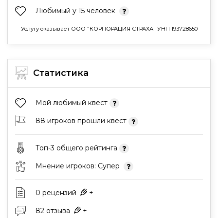
Любимый у 15 человек
Услугу оказывает ООО "КОРПОРАЦИЯ СТРАХА" УНП 193728650
Статистика
Мой любимый квест
88 игроков прошли квест
Топ-3 общего рейтинга
Мнение игроков: Супер
0 рецензий
+
82 отзыва
+