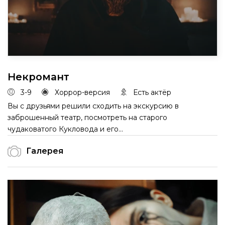
Некромант
3-9
Хоррор-версия
Есть актёр
Вы с друзьями решили сходить на экскурсию в
заброшенный театр, посмотреть на старого
чудаковатого Кукловода и его...
Галерея