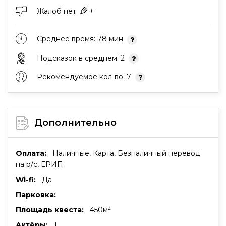
Жалоб нет
+
Среднее время: 78 мин
Подсказок в среднем: 2
Рекомендуемое кол-во: 7
Дополнительно
Оплата:
Наличные, Карта, Безналичный перевод
на р/с, ЕРИП
Wi-fi:
Да
Парковка:
2
Площадь квеста:
450м
Актёры:
1