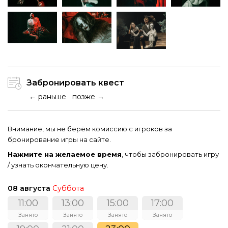
Забронировать квест
← раньше
позже →
Внимание, мы не берём комиссию с игроков за
бронирование игры на сайте.
Нажмите на желаемое время
, чтобы забронировать игру
/ узнать окончательную цену.
08 августа
Суббота
11:00
13:00
15:00
17:00
Занято
Занято
Занято
Занято