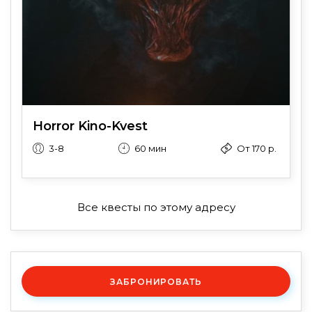
Horror Kino-Kvest
3-8
60 мин
От 170 р.
Все квесты по этому адресу
ЗАБРОНИРОВАТЬ