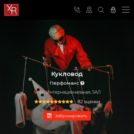
Кукловод
Перфоманс
ул. Интернациональная, 5А/1
82 оценки
Забронировать