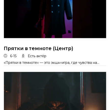
Прятки в темноте (Центр)
6-15
Есть актёр
«Прятки в темноте» — это экшн-игра, где чувства на...