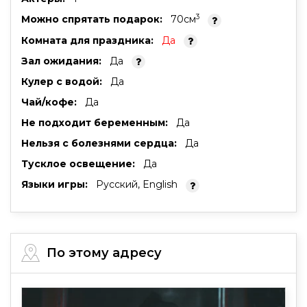
3
Можно спрятать подарок:
70cм
Комната для праздника:
Да
Зал ожидания:
Да
Кулер с водой:
Да
Чай/кофе:
Да
Не подходит беременным:
Да
Нельзя с болезнями сердца:
Да
Тусклое освещение:
Да
Языки игры:
Русский, English
По этому адресу