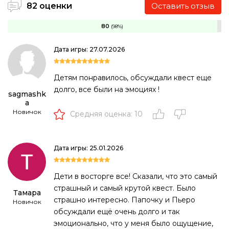
82 оценки
Оставить отзыв
80
(98%)
Дата игры: 27.07.2026
Детям понравилось, обсуждали квест еще
долго, все были на эмоциях !
sagmashk
a
Новичок
Средняя оценка: 10
Дата игры: 25.01.2026
Дети в восторге все! Сказали, что это самый
страшный и самый крутой квест. Было
Тамара
страшно интересно. Папочку и Пьеро
Новичок
обсуждали ещё очень долго и так
эмоционально, что у меня было ощущение,