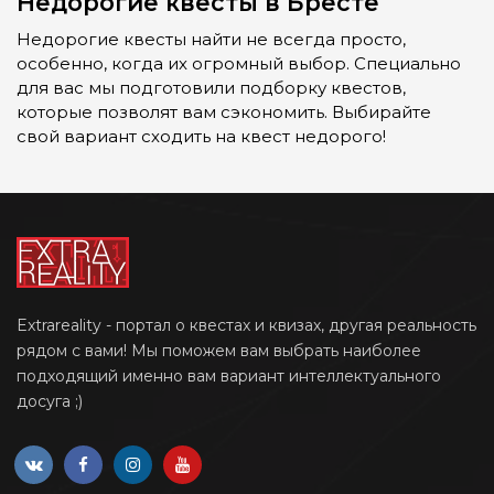
Недорогие квесты в Бресте
Недорогие квесты найти не всегда просто,
особенно, когда их огромный выбор. Специально
для вас мы подготовили подборку квестов,
которые позволят вам сэкономить. Выбирайте
свой вариант сходить на квест недорого!
Extrareality - портал о квестах и квизах, другая реальность
рядом с вами! Мы поможем вам выбрать наиболее
подходящий именно вам вариант интеллектуального
досуга ;)