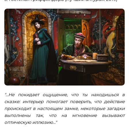
"...Не покидает ощущение, что ты находишься в
сказке: интерьер помогает поверить, что действие
происходит в настоящем замке, некоторые загадки
выполнены так, что на мгновение вызывают
оптическую иллюзию..."