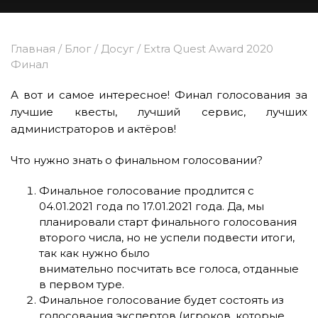
Главная
/
Блог
/
Досуг
/
Extra Quest Award 2020
Финал
А вот и самое интересное! Финал голосования за
лучшие квесты, лучший сервис, лучших
администраторов и актёров!
Что нужно знать о финальном голосовании?
Финальное голосование продлится с
04.01.2021 года по 17.01.2021 года. Да, мы
планировали старт финального голосования
второго числа, но не успели подвести итоги,
так как нужно было
внимательно посчитать все голоса, отданные
в
первом туре
.
Финальное голосование будет состоять из
голосования экспертов (игроков, которые