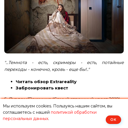
"...Темнота - есть, скримеры - есть, потайные
переходы - конечно, кровь - еще бы!.."
Читать обзор Extrareality
Забронировать квест
5. Дурдом/Психушка (Самый страшный квест 2019)
Мы используем cookies. Пользуясь нашим сайтом, вы
соглашаетесь с нашей
политикой обработки
персональных данных
.
ОК