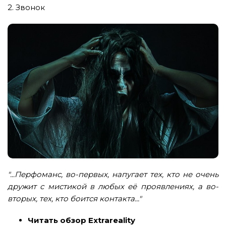
2. Звонок
"...Перфоманс, во-первых, напугает тех, кто не очень
дружит с мистикой в любых её проявлениях, а во-
вторых, тех, кто боится контакта..."
Читать обзор Extrareality