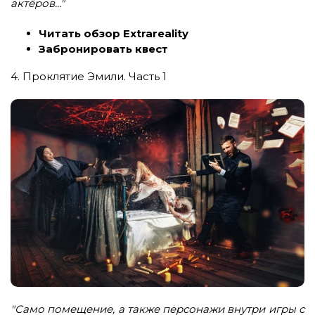
актёров..."
Читать обзор Extrareality
Забронировать квест
4. Проклятие Эмили. Часть 1
"Само помещение, а также персонажи внутри игры с