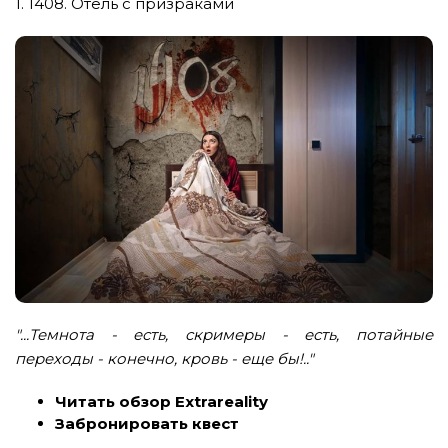
1. 1408. Отель с призраками
"...Темнота - есть, скримеры - есть, потайные
переходы - конечно, кровь - еще бы!.."
Читать обзор Extrareality
Забронировать квест