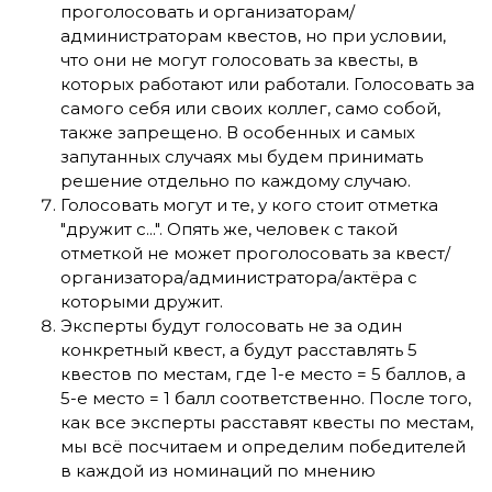
проголосовать и организаторам/
администраторам квестов, но при условии,
что они не могут голосовать за квесты, в
которых работают или работали. Голосовать за
самого себя или своих коллег, само собой,
также запрещено. В особенных и самых
запутанных случаях мы будем принимать
решение отдельно по каждому случаю.
Голосовать могут и те, у кого стоит отметка
"дружит с...". Опять же, человек с такой
отметкой не может проголосовать за квест/
организатора/администратора/актёра с
которыми дружит.
Эксперты будут голосовать не за один
конкретный квест, а будут расставлять 5
квестов по местам, где 1-е место = 5 баллов, а
5-е место = 1 балл соответственно. После того,
как все эксперты расставят квесты по местам,
мы всё посчитаем и определим победителей
в каждой из номинаций по мнению