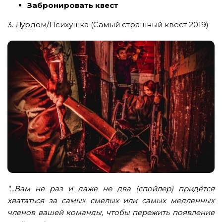
Забронировать квест
3. Дурдом/Психушка (Самый страшный квест 2019)
"...Вам не раз и даже не два (спойлер) придётся
хвататься за самых смелых или самых медленных
членов вашей команды, чтобы пережить появление